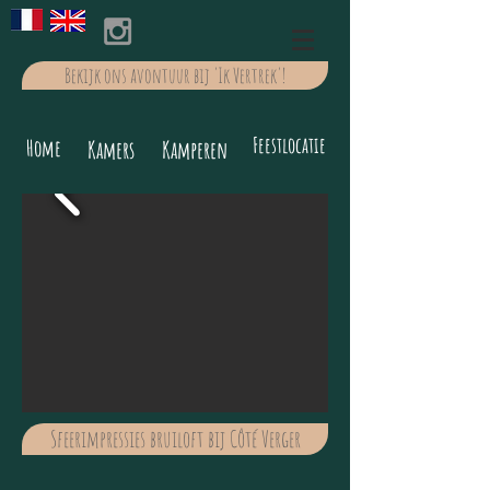
Bekijk ons avontuur bij 'Ik Vertrek'!
Feestlocatie
Home
Kamers
Kamperen
Sfeerimpressies bruiloft bij Côté Verger